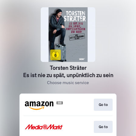
Torsten Sträter
Es ist nie zu spät, unpünktlich zu sein
Choose music service
Go to
Go to