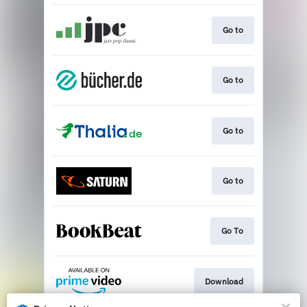
Go to
Go to
Go to
Go to
Go To
Download